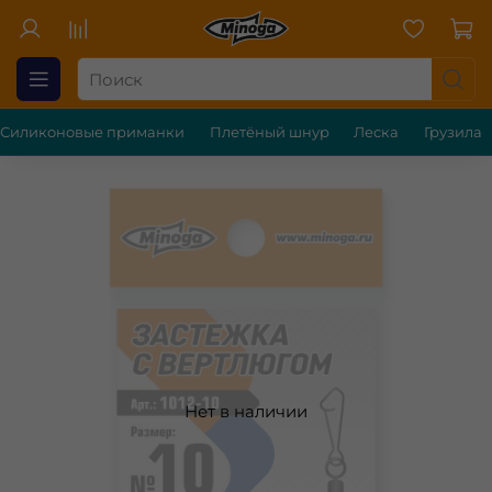
Силиконовые приманки
Плетёный шнур
Леска
Грузила
Нет в наличии