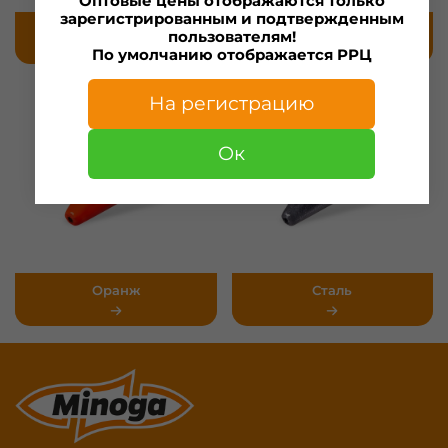
Оптовые цены отображаются только
зарегистрированным и подтвержденным
Графит
Лимон
пользователям!
По умолчанию отображается РРЦ
На регистрацию
Ок
Оранж
Сталь