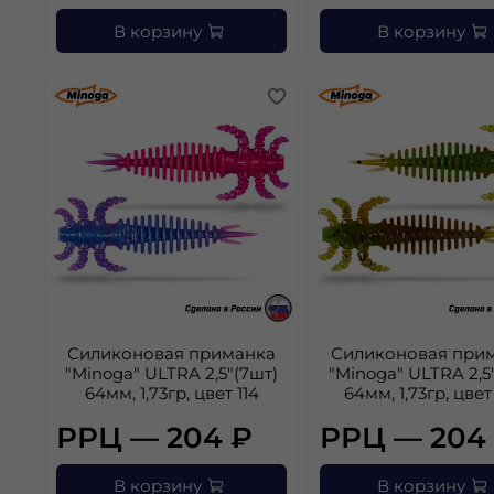
В корзину
В корзину
Силиконовая приманка
Силиконовая при
"Minoga" ULTRA 2,5"(7шт)
"Minoga" ULTRA 2,5
64мм, 1,73гр, цвет 114
64мм, 1,73гр, цвет
РРЦ — 204 ₽
РРЦ — 204
В корзину
В корзину