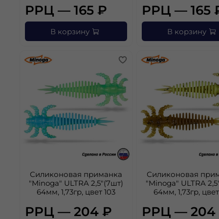
РРЦ — 165 ₽
РРЦ — 165 
В корзину
В корзину
Силиконовая приманка
Силиконовая при
"Minoga" ULTRA 2,5"(7шт)
"Minoga" ULTRA 2,5
64мм, 1,73гр, цвет 103
64мм, 1,73гр, цвет
РРЦ — 204 ₽
РРЦ — 204