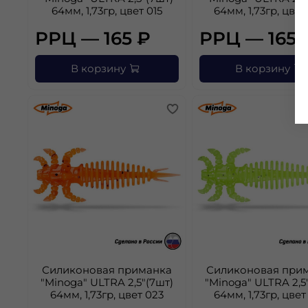
64мм, 1,73гр, цвет 015
64мм, 1,73гр, цвет
РРЦ — 165 ₽
РРЦ — 165 
В корзину
В корзину
Силиконовая приманка
Силиконовая при
"Minoga" ULTRA 2,5"(7шт)
"Minoga" ULTRA 2,5
64мм, 1,73гр, цвет 023
64мм, 1,73гр, цвет