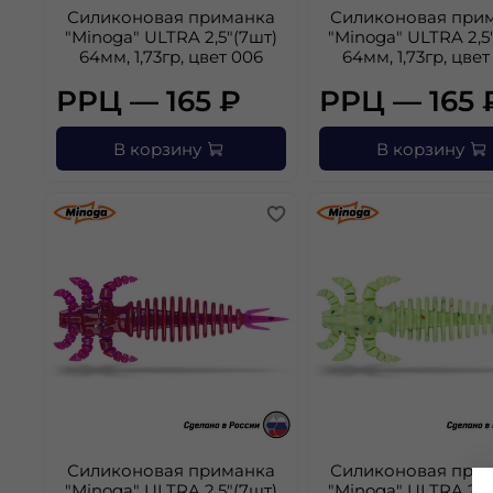
Силиконовая приманка
Силиконовая при
"Minoga" ULTRA 2,5"(7шт)
"Minoga" ULTRA 2,5
64мм, 1,73гр, цвет 006
64мм, 1,73гр, цвет
РРЦ — 165 ₽
РРЦ — 165 
В корзину
В корзину
Силиконовая приманка
Силиконовая при
"Minoga" ULTRA 2,5"(7шт)
"Minoga" ULTRA 2,5