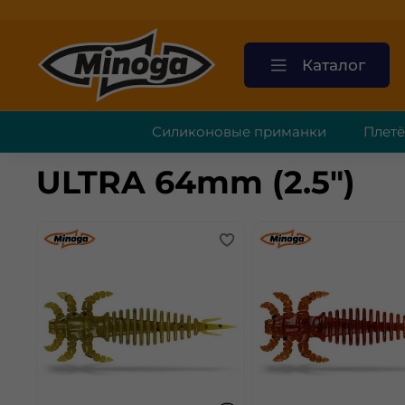
Каталог
Силиконовые приманки
Плет
ULTRA 64mm (2.5")