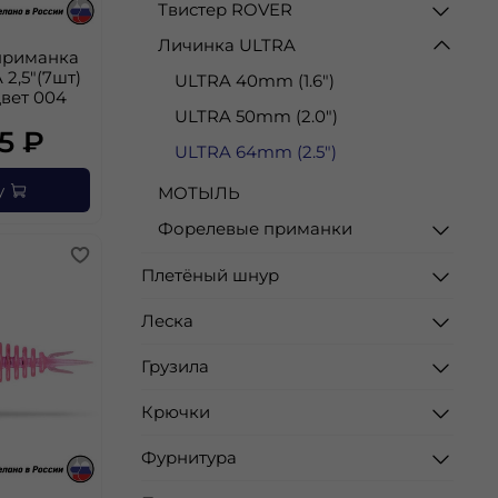
Твистер ROVER
Личинка ULTRA
приманка
 2,5"(7шт)
ULTRA 40mm (1.6")
цвет 004
ULTRA 50mm (2.0")
5 ₽
ULTRA 64mm (2.5")
у
МОТЫЛЬ
Форелевые приманки
Плетёный шнур
Леска
Грузила
Крючки
Фурнитура