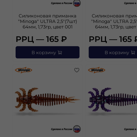
Силиконовая приманка
Силиконовая при
"Minoga" ULTRA 2,5"(7шт)
"Minoga" ULTRA 2,5
64мм, 1,73гр, цвет 001
64мм, 1,73гр, цвет
РРЦ — 165 ₽
РРЦ — 165 
В корзину
В корзину