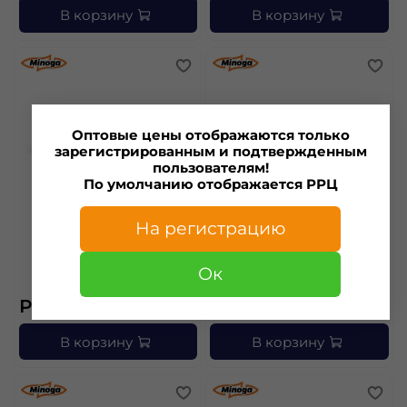
В корзину
В корзину
Оптовые цены отображаются только
зарегистрированным и подтвержденным
пользователям!
По умолчанию отображается РРЦ
На регистрацию
"Проходимец", цвет
"Проходимец", цвет
Ок
оранж, 16гр.(5шт)
оранж, 18гр.(5шт)
РРЦ — 182 ₽
РРЦ — 191 ₽
В корзину
В корзину