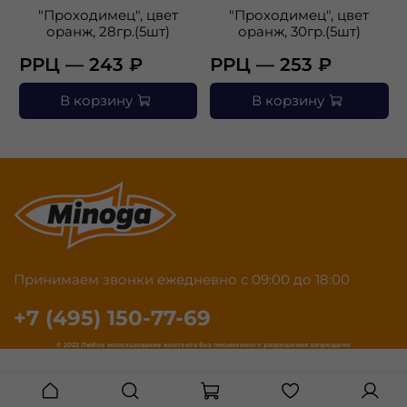
"Проходимец", цвет
"Проходимец", цвет
оранж, 28гр.(5шт)
оранж, 30гр.(5шт)
РРЦ — 243 ₽
РРЦ — 253 ₽
В корзину
В корзину
Принимаем звонки ежедневно с 09:00 до 18:00
+7 (495) 150-77-69
© 2022 Любое использование контента без письменного разрешения запрещено