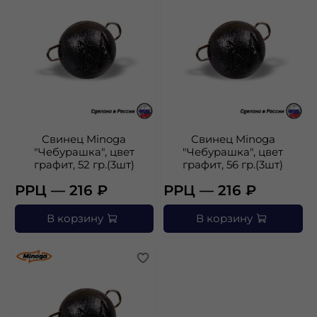
Свинец Minoga
Свинец Minoga
"Чебурашка", цвет
"Чебурашка", цвет
графит, 52 гр.(3шт)
графит, 56 гр.(3шт)
РРЦ — 216 ₽
РРЦ — 216 ₽
В корзину
В корзину