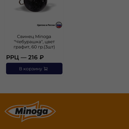
Свинец Minoga
"Чебурашка", цвет
графит, 60 гр.(3шт)
РРЦ — 216 ₽
В корзину