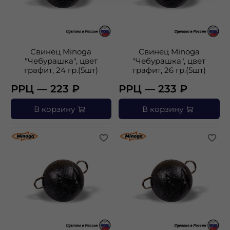
Свинец Minoga
Свинец Minoga
"Чебурашка", цвет
"Чебурашка", цвет
графит, 24 гр.(5шт)
графит, 26 гр.(5шт)
РРЦ — 223 ₽
РРЦ — 233 ₽
В корзину
В корзину