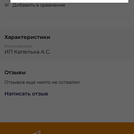
Добавить в сравнение
Характеристики
Изготовитель
ИП Капелька А.С.
Отзывы
Отзывов еще никто не оставлял
Написать отзыв