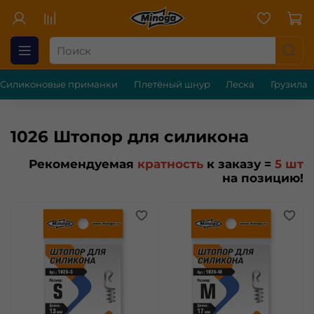
Силиконовые приманки
Плетёный шнур
Леска
Грузила
1026 Штопор для силикона
Рекомендуемая
кратность
к заказу =
5 шт
на позицию!