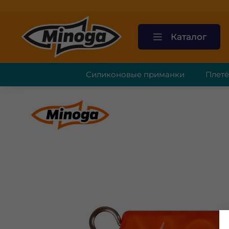
Каталог
Силиконовые приманки
Плет