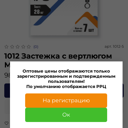
арт.
1012-5
(0)
1012 Застежка с вертлюгом
MINOGA №5 тест 28кг (7шт)
Оптовые цены отображаются только
98.00 ₽
зарегистрированным и подтвержденным
пользователям!
По умолчанию отображается РРЦ
В корзину
На регистрацию
Купить в 1 клик
Ок
В избранное