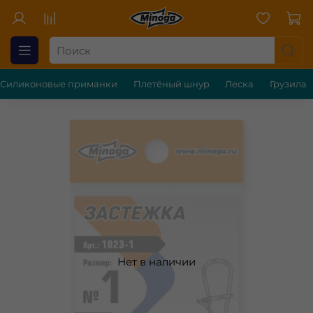
Силиконовые приманки
Плетёный шнур
Леска
Грузила
Нет в наличии