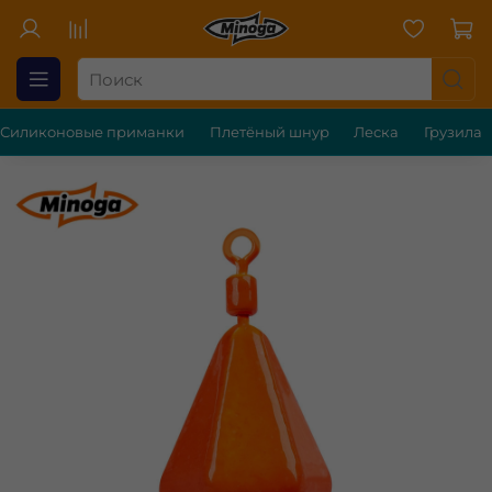
Силиконовые приманки
Плетёный шнур
Леска
Грузила