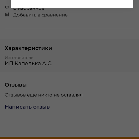
В избранное
Добавить в сравнение
Характеристики
Изготовитель
ИП Капелька А.С.
Отзывы
Отзывов еще никто не оставлял
Написать отзыв