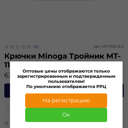
арт.
MT-1103-3-0
(0)
Крючки Minoga Тройник MT-
1103 №3/0
Оптовые цены отображаются только
63.00 ₽
зарегистрированным и подтвержденным
пользователям!
По умолчанию отображается РРЦ
В корзину
На регистрацию
Купить в 1 клик
Ок
В избранное