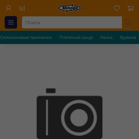
Силиконовые приманки
Плетёный шнур
Леска
Грузила