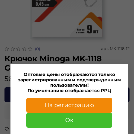
арт.
MK-1118-12
(0)
Крючок Minoga MK-1118
GARDON/ ПЛОТВА №12 (9 шт)
Оптовые цены отображаются только
56.00 ₽
зарегистрированным и подтвержденным
пользователям!
По умолчанию отображается РРЦ
В корзину
На регистрацию
Купить в 1 клик
Ок
В избранное