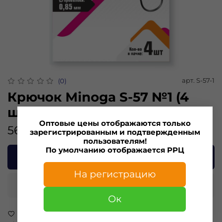
арт.
S-57-1
(0)
Крючок Minoga S-57 №1 (4
шт)
Оптовые цены отображаются только
56.00 ₽
зарегистрированным и подтвержденным
пользователям!
По умолчанию отображается РРЦ
В корзину
На регистрацию
Купить в 1 клик
Ок
В избранное