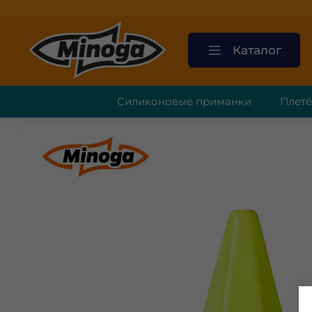
Каталог
Силиконовые приманки
Плет