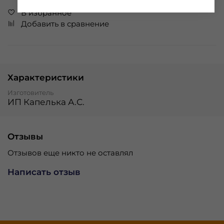
В избранное
Добавить в сравнение
Характеристики
Изготовитель
ИП Капелька А.С.
Отзывы
Отзывов еще никто не оставлял
Написать отзыв