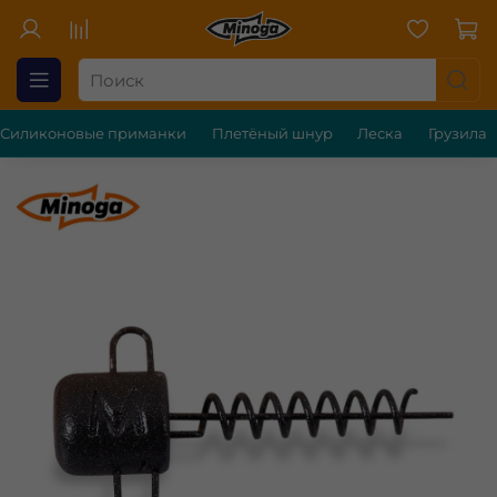
Силиконовые приманки
Плетёный шнур
Леска
Грузила