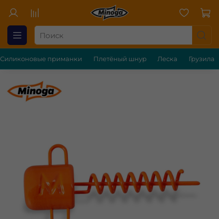
Силиконовые приманки
Плетёный шнур
Леска
Грузила