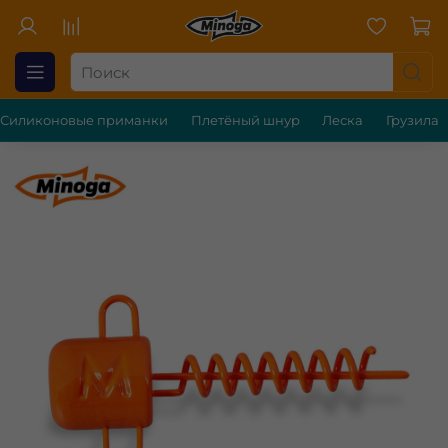
Силиконовые приманки
Плетёный шнур
Леска
Грузила