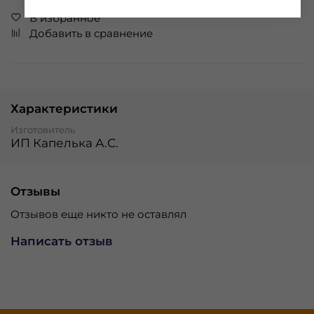
В избранное
Добавить в сравнение
Характеристики
Изготовитель
ИП Капелька А.С.
Отзывы
Отзывов еще никто не оставлял
Написать отзыв