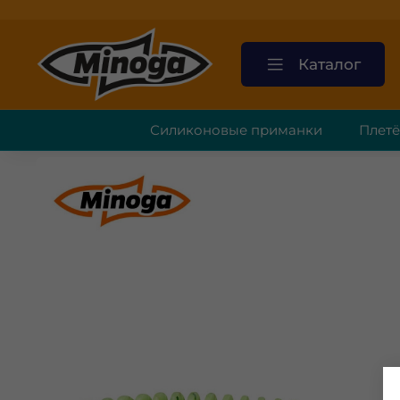
Каталог
Силиконовые приманки
Плет