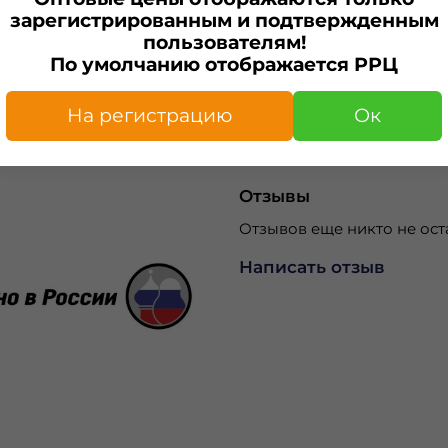
зарегистрированным и подтвержденным
пользователям!
По умолчанию отображается РРЦ
Характеристики
Изготовитель
На регистрацию
Ок
ИП Капелька А.С.
Отзывы
Отзывов еще никто не ост
Написать отзыв