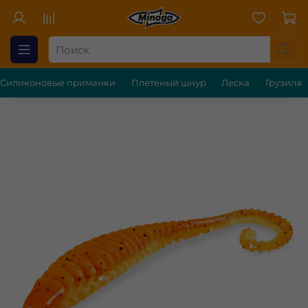
Силиконовые приманки
Плетёный шнур
Леска
Грузила