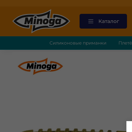
Каталог
Силиконовые приманки
Плет