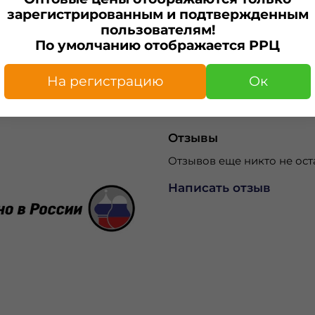
зарегистрированным и подтвержденным
пользователям!
По умолчанию отображается РРЦ
Характеристики
Изготовитель
На регистрацию
Ок
ИП Капелька А.С.
Отзывы
Отзывов еще никто не ост
Написать отзыв