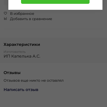
В избранное
Добавить в сравнение
Характеристики
Изготовитель
ИП Капелька А.С.
Отзывы
Отзывов еще никто не оставлял
Написать отзыв