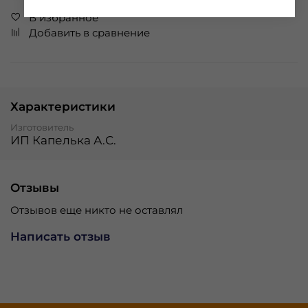
В избранное
Добавить в сравнение
Характеристики
Изготовитель
ИП Капелька А.С.
Отзывы
Отзывов еще никто не оставлял
Написать отзыв