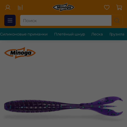
Силиконовые приманки
Плетёный шнур
Леска
Грузила