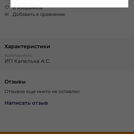
В избранное
Добавить в сравнение
Характеристики
Изготовитель
ИП Капелька А.С.
Отзывы
Отзывов еще никто не оставлял
Написать отзыв