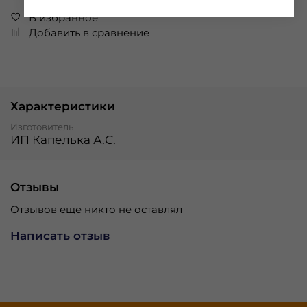
В избранное
Добавить в сравнение
Характеристики
Изготовитель
ИП Капелька А.С.
Отзывы
Отзывов еще никто не оставлял
Написать отзыв