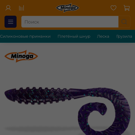
Силиконовые приманки
Плетёный шнур
Леска
Грузила