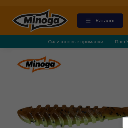
Каталог
Силиконовые приманки
Плет