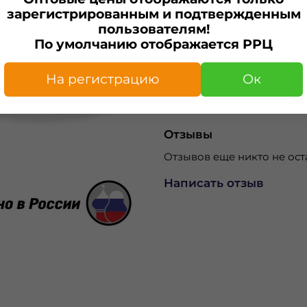
зарегистрированным и подтвержденным
пользователям!
По умолчанию отображается РРЦ
Характеристики
Изготовитель
На регистрацию
Ок
ИП Капелька А.С.
Отзывы
Отзывов еще никто не ост
Написать отзыв