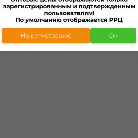
зарегистрированным и подтвержденным
пользователям!
Отзывы
По умолчанию отображается РРЦ
Отзывов еще никто не ост
На регистрацию
Ок
Написать отзыв