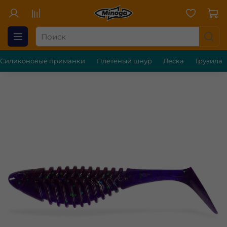
Силиконовые приманки
Плетёный шнур
Леска
Грузила