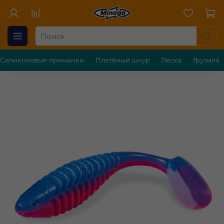
Силиконовые приманки
Плетёный шнур
Леска
Грузила