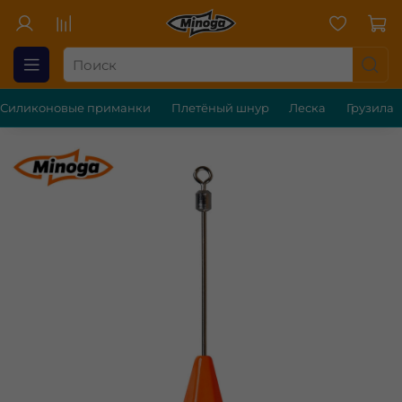
Силиконовые приманки
Плетёный шнур
Леска
Грузила